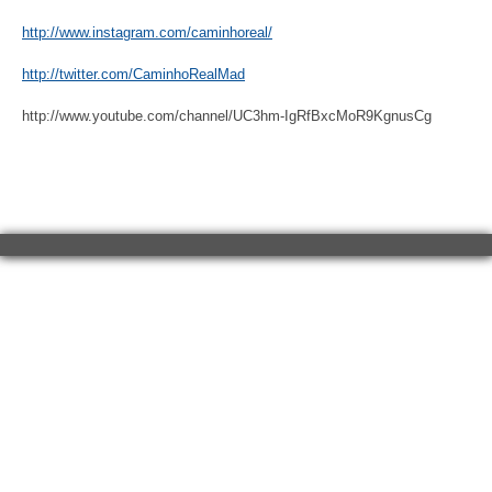
http://www.instagram.com/caminhoreal/
http://twitter.com/CaminhoRealMad
http://www.youtube.com/channel/UC3hm-IgRfBxcMoR9KgnusCg