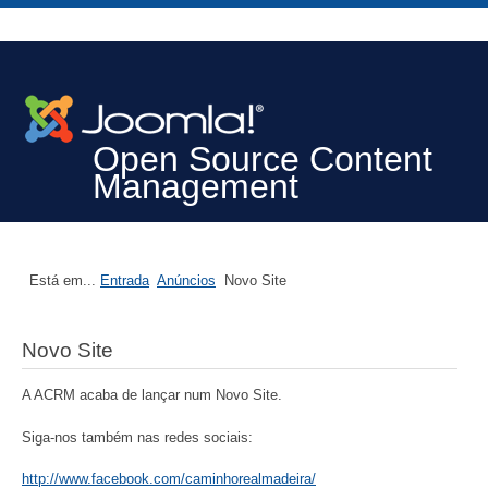
Open Source Content
Management
Está em...
Entrada
Anúncios
Novo Site
Novo Site
A ACRM acaba de lançar num Novo Site.
Siga-nos também nas redes sociais:
http://www.facebook.com/caminhorealmadeira/