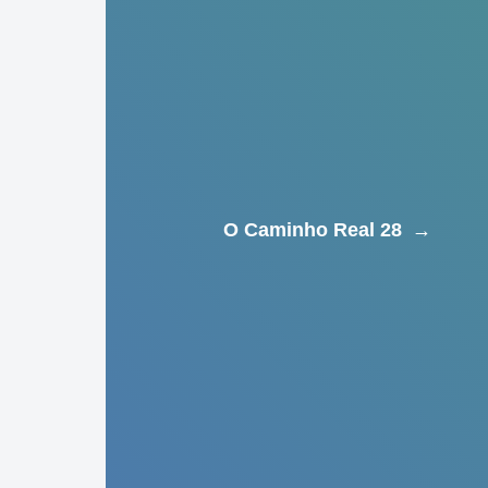
O Caminho Real 28
→