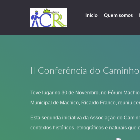
Início
Quem somos
II Conferência do Caminho
Teve lugar no 30 de Novembro, no Fórum Machico,
Municipal de Machico, Ricardo Franco, reuniu ce
Esta segunda iniciativa da Associação do Camin
contextos históricos, etnográficos e naturais q