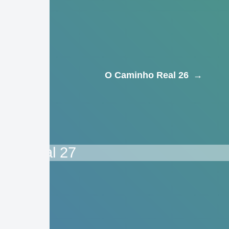
O Caminho Real 26
→