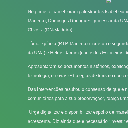
No primeiro painel foram palestrantes Isabel Go
Madeira), Domingos Rodrigues (professor da UMa)
Oliveira (DN-Madeira).
Tânia Spínola (RTP-Madeira) moderou o segundo p
da UMa) e Hélder Jardim (chefe dos Escoteiros 
Apresentaram-se documentos históricos, explicaçõ
tecnologia, e novas estratégias de turismo que 
Das intervenções resultou o consenso de que é n
comunitários para a sua preservação”, realça um
“Urge digitalizar e disponibilizar espólio de man
acrescenta. Diz ainda que é necessário “investir e