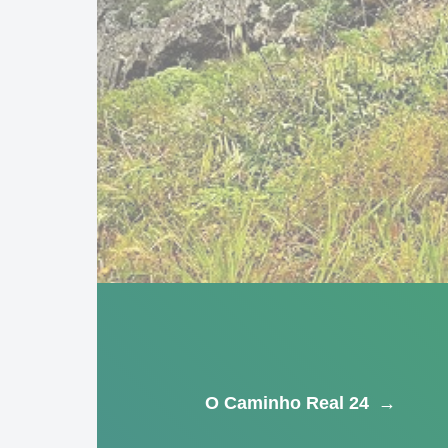
O Caminho Real 24
→