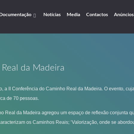
Documentação
Notícias
Media
Contactos
Anúncios
 Real da Madeira
 a II Conferência do Caminho Real da Madeira. O evento, cuja 
rca de 70 pessoas.
ho Real da Madeira agregou um espaço de reflexão conjunta qu
ue caracterizam os Caminhos Reais; ‘Valorização, onde se abord