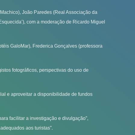
e Machico), João Paredes (Real Associação da
 Esquecida’), com a moderação de Ricardo Miguel
téis GaloMar), Frederica Gonçalves (professora
stos fotográficos, perspectivas do uso de
l e aproveitar a disponibilidade de fundos
ra facilitar a investigação e divulgação”,
 adequados aos turistas”.