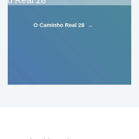
O Caminho Real 28
→