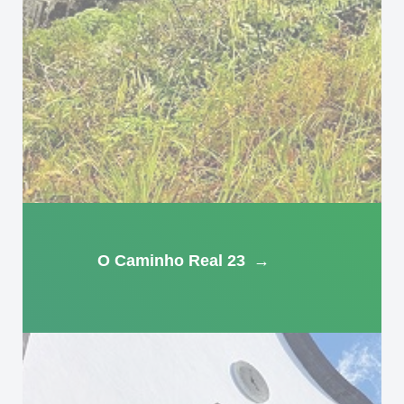
O Caminho Real 23
→