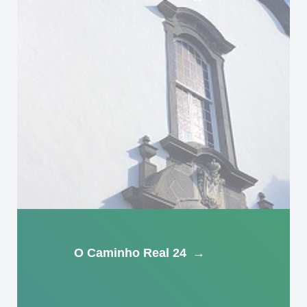
O Caminho Real 24
→