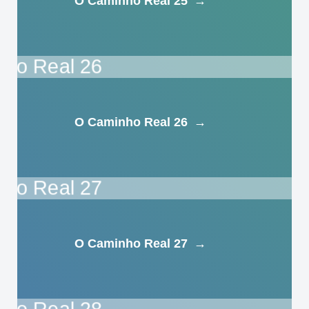
O Caminho Real 25
→
O Caminho Real 26
→
O Caminho Real 27
→