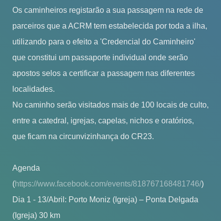
Os caminheiros registarão a sua passagem na rede de
parceiros que a ACRM tem estabelecida por toda a ilha,
utilizando para o efeito a 'Credencial do Caminheiro'
que constitui um passaporte individual onde serão
apostos selos a certificar a passagem nas diferentes
localidades.
No caminho serão visitados mais de 100 locais de culto,
entre a catedral, igrejas, capelas, nichos e oratórios,
que ficam na circunvizinhança do CR23.
Agenda
(
https://www.facebook.com/events/818767168481746/
)
Dia 1 - 13/Abril: Porto Moniz (Igreja) – Ponta Delgada
(Igreja) 30 km