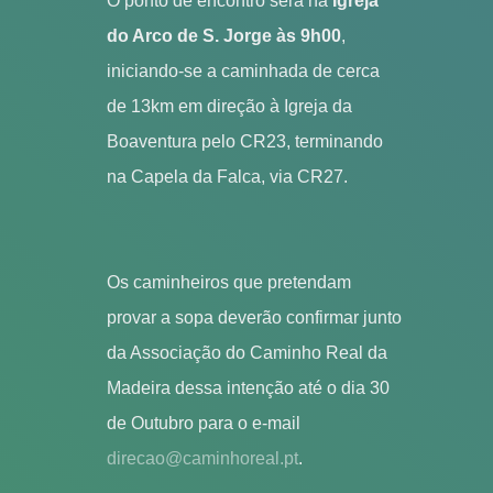
O ponto de encontro será na
Igreja
do Arco de S. Jorge às 9h00
,
iniciando-se a caminhada de cerca
de 13km em direção à Igreja da
Boaventura pelo CR23, terminando
na Capela da Falca, via CR27.
Os caminheiros que pretendam
provar a sopa deverão confirmar junto
da Associação do Caminho Real da
Madeira dessa intenção até o dia 30
de Outubro para o e-mail
direcao@caminhoreal.pt
.