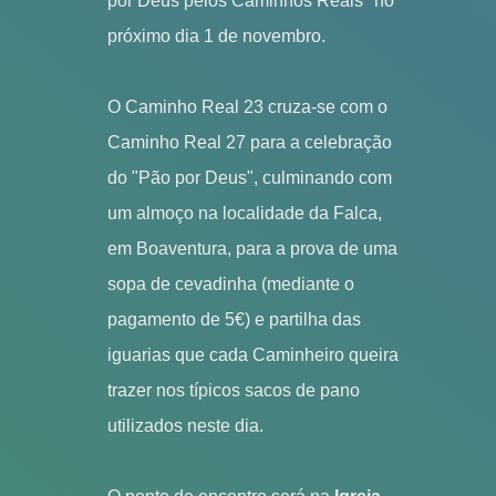
por Deus pelos Caminhos Reais" no
próximo dia 1 de novembro.
O Caminho Real 23 cruza-se com o
Caminho Real 27 para a celebração
do "Pão por Deus", culminando com
um almoço na localidade da Falca,
em Boaventura, para a prova de uma
sopa de cevadinha (mediante o
pagamento de 5€) e partilha das
iguarias que cada Caminheiro queira
trazer nos típicos sacos de pano
utilizados neste dia.