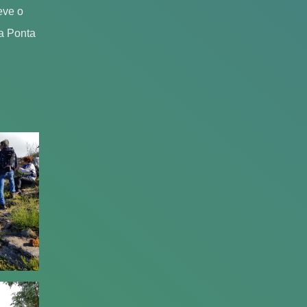
eve o
a Ponta