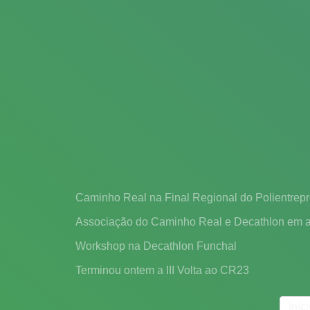
Caminho Real na Final Regional do Polientrep
Associação do Caminho Real e Decathlon em 
Workshop na Decathlon Funchal
Terminou ontem a III Volta ao CR23
Iníc