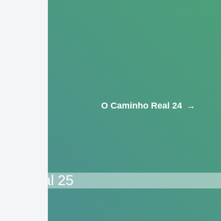
O Caminho Real 24
→