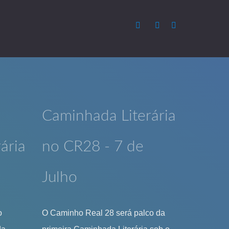
Caminhada Literária
ária
no CR28 - 7 de
Julho
o
O Caminho Real 28 será palco da