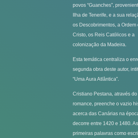
povos “Guanches”, provenien
Ilha de Tenerife, e a sua rela
os Descobrimentos, a Ordem
Cristo, os Reis Católicos e a
colonização da Madeira.
Esta temática centraliza o en
segunda obra deste autor, inti
“Uma Aura Atlântica”.
Cristiano Pestana, através do
romance, preenche o vazio hi
acerca das Canárias na époc
decorre entre 1420 e 1480. A
primeiras palavras como escri