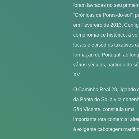
foram lavradas no seu primeiro
“Crónicas de Pores-do-sol”, p
em Fevereiro de 2013. Config
como romance histórico, á vol
locais e episódios taxativos d
formação de Portugal, ao lon
vários séculos, partindo do s
XV.
O Caminho Real 28, ligando o
da Ponta do Sol à vila norten
São Vicente, constituía uma
importante rota comercial alte
à exigente cabotagem marítim