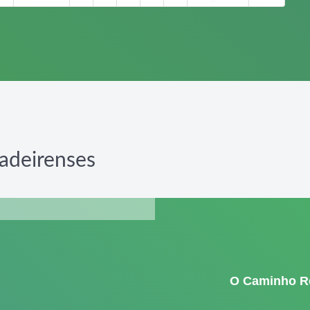
adeirenses
O Caminho R