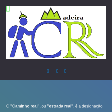
O
"Caminho real",
ou
"estrada real"
, é a designação