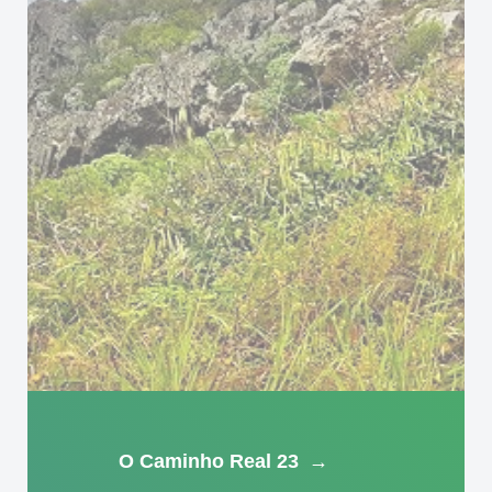
O Caminho Real 23
→