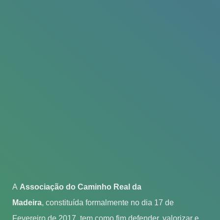
A
Associação do Caminho Real da
Madeira
, constituída formalmente no dia 17 de
Fevereiro de 2017, tem como fim defender, valorizar e