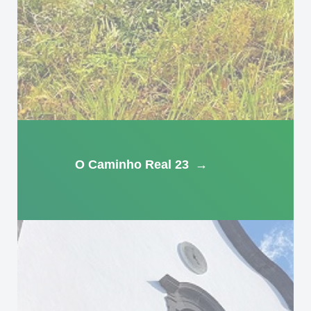
O Caminho Real 23
→