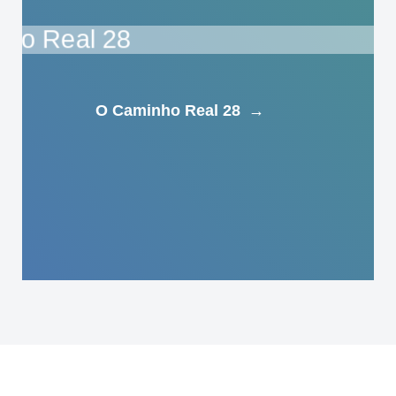
O Caminho Real 28
→