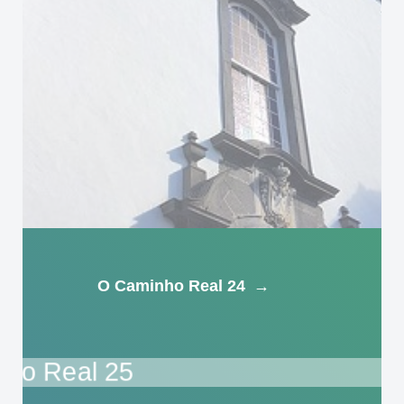
O Caminho Real 24
→