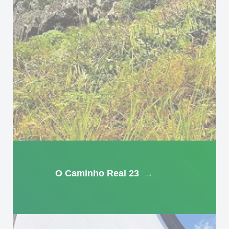
O Caminho Real 23
→