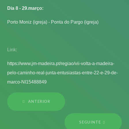
Dia 8 - 29.março:
Porto Moniz (igreja) - Ponta do Pargo (igreja)
Link:
https://www.jm-madeira.pt/regiao/vii-volta-a-madeira-
pelo-caminho-real-junta-entusiastas-entre-22-e-29-de-
marco-NI15488849
ANTERIOR
SEGUINTE