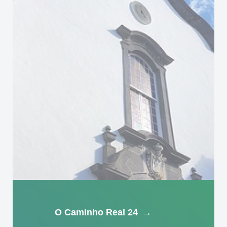
O Caminho Real 24
→