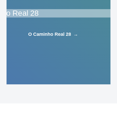
O Caminho Real 28
→