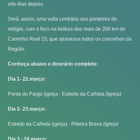
oito dias depois.
Será, assim, uma volta contrária aos ponteiros do
relógio, com o foco na beleza dos mais de 200 km do
Caminho Real 23, que atravessa todos os concelhos da
Região.
Conheça abaixo o itinerário completo:
Dia 1- 22.março:
Ponta do Pargo (igreja - Estreito da Calheta (Igreja)
Dia 2- 23.março:
Estreito da Calheta (igreja) - Ribeira Brava (Igreja!
Dia 3 - 24.março: