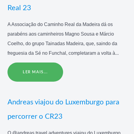
Real 23
A Associação do Caminho Real da Madeira dá os
parabéns aos caminheiros Magno Sousa e Márcio
Coelho, do grupo Tainadas Madeira, que, saindo da
freguesia da Sé no Funchal, completaram a volta à...
LER MAIS...
Andreas viajou do Luxemburgo para
percorrer o CR23
O @andreas.travel.adventures viajou do Luxemburgo