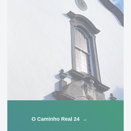
O Caminho Real 24
→