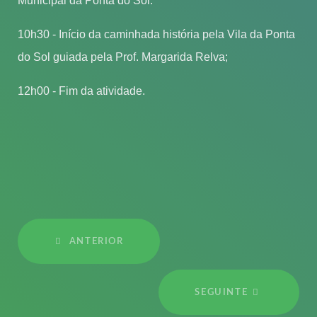
Municipal da Ponta do Sol.
10h30 - Início da caminhada história pela Vila da Ponta
do Sol guiada pela Prof. Margarida Relva;
12h00 - Fim da atividade.
ANTERIOR
SEGUINTE