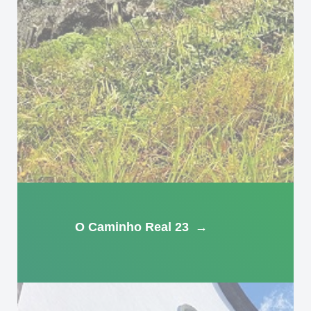
O Caminho Real 23
→